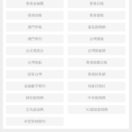
香港金融圈
香港日報
香港頭條
香港週報
澳門早報
蓮花新聞網
澳門周刊
台灣週報
台北電視台
台灣新媒體
台灣焦點
香港娛樂日報
財富台灣
香港財富網
金融數字期刊
传媒日报社
财经新闻网
中华新闻网
立马旅游网
5G模组新闻网
外贸营销期刊