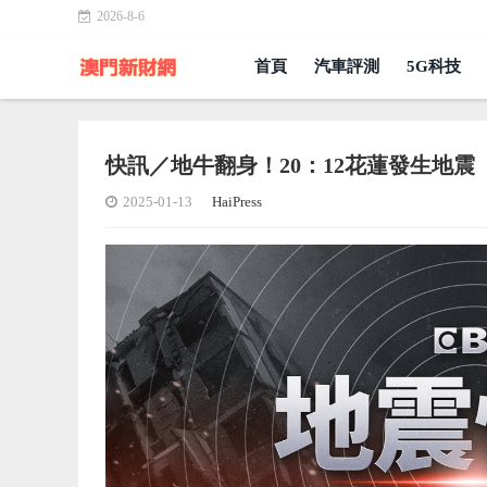
2026-8-6
首頁
汽車評測
5G科技
快訊／地牛翻身！20：12花蓮發生地震
2025-01-13
HaiPress