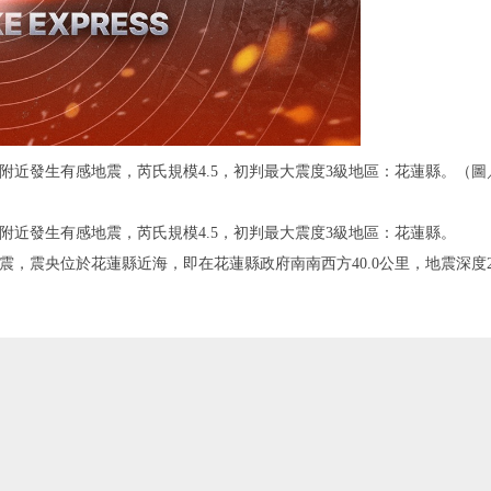
海附近發生有感地震，芮氏規模4.5，初判最大震度3級地區：花蓮縣。（圖
海附近發生有感地震，芮氏規模4.5，初判最大震度3級地區：花蓮縣。
震，震央位於花蓮縣近海，即在花蓮縣政府南南西方40.0公里，地震深度26