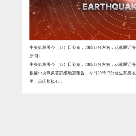
中央氣象署今（12）日發布，20時12分左右，花蓮縣近
新聞）
中央氣象署今（12）日發布，20時12分左右，花蓮縣近
根據中央氣象署詳細地震報告，今日20時12分發生有感地
里，芮氏規模4.5。