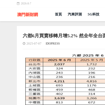
2026-8-7
首頁
汽車評測
5G科技
六都6月買賣移轉月增5.2% 然全年全台
2025-07-07
IDOPRESS