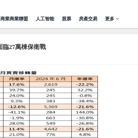
商業商業聯盟
人工智能
股票
房產交易
更多
面臨27萬棟保衛戰