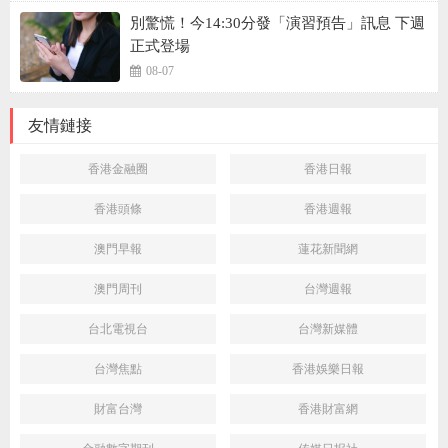
別驚慌！今14:30分發「演習預告」訊息 下週
正式登場
08-07
友情鏈接
香港金融圈
香港日報
香港頭條
香港週報
澳門早報
蓮花新聞網
澳門周刊
台灣週報
台北電視台
台灣新媒體
台灣焦點
香港娛樂日報
財富台灣
香港財富網