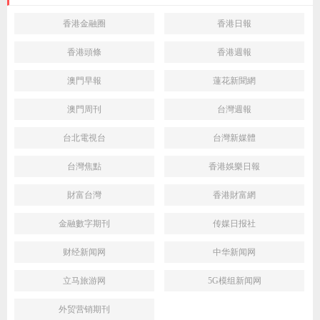
香港金融圈
香港日報
香港頭條
香港週報
澳門早報
蓮花新聞網
澳門周刊
台灣週報
台北電視台
台灣新媒體
台灣焦點
香港娛樂日報
財富台灣
香港財富網
金融數字期刊
传媒日报社
财经新闻网
中华新闻网
立马旅游网
5G模组新闻网
外贸营销期刊