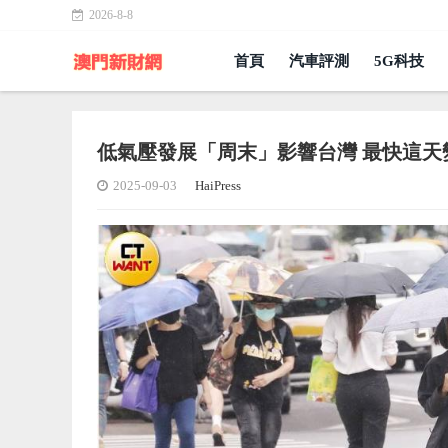
2026-8-8
首頁
汽車評測
5G科技
低氣壓發展「周末」影響台灣 最快這天
2025-09-03
HaiPress