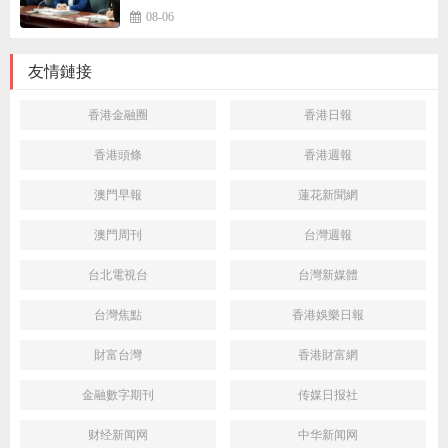
08-06
友情鏈接
香港金融圈
香港日報
香港頭條
香港週報
澳門早報
蓮花新聞網
澳門周刊
台灣週報
台北電視台
台灣新媒體
台灣焦點
香港娛樂日報
財富台灣
香港財富網
金融數字期刊
传媒日报社
财经新闻网
中华新闻网