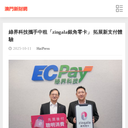
綠界科技攜手中租「zingala銀角零卡」 拓展新支付體
驗
2025-10-11
HaiPress