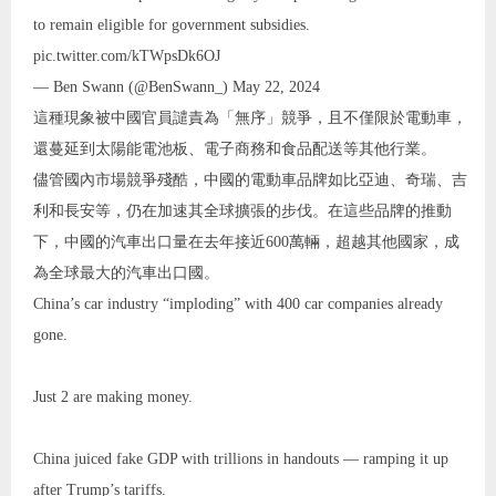
to remain eligible for government subsidies.
pic.twitter.com/kTWpsDk6OJ
— Ben Swann (@BenSwann_) May 22, 2024
這種現象被中國官員譴責為「無序」競爭，且不僅限於電動車，
還蔓延到太陽能電池板、電子商務和食品配送等其他行業。
儘管國內市場競爭殘酷，中國的電動車品牌如比亞迪、奇瑞、吉
利和長安等，仍在加速其全球擴張的步伐。在這些品牌的推動
下，中國的汽車出口量在去年接近600萬輛，超越其他國家，成
為全球最大的汽車出口國。
China’s car industry “imploding” with 400 car companies already
gone.
Just 2 are making money.
China juiced fake GDP with trillions in handouts — ramping it up
after Trump’s tariffs.