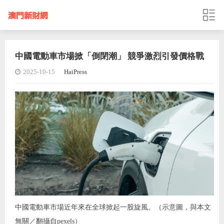
中國電動車市場掀「倒閉潮」 競爭激烈引發價格戰
2025-10-15
HaiPress
中國電動車市場近年來在全球掀起一股旋風。（示意圖，與本文
無關／翻攝自pexels）