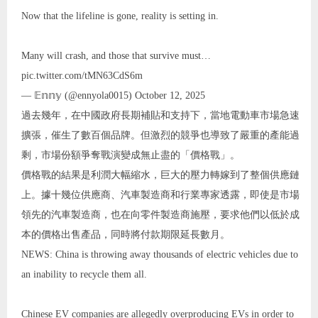
Now that the lifeline is gone, reality is setting in.
Many will crash, and those that survive must…
pic.twitter.com/tMN63CdS6m
— 𝔼𝕟𝕟𝕪 (@ennyola0015) October 12, 2025
過去幾年，在中國政府長期補貼和支持下，當地電動車市場急速
擴張，催生了數百個品牌。但激烈的競爭也導致了嚴重的產能過
剩，市場份額爭奪戰演變成無止盡的「價格戰」。
價格戰的結果是利潤大幅縮水，巨大的壓力轉嫁到了整個供應鏈
上。據十幾位供應商、汽車製造商和行業專家透露，即使是市場
領先的汽車製造商，也在向零件製造商施壓，要求他們以低於成
本的價格出售產品，同時將付款期限延長數月。
NEWS: China is throwing away thousands of electric vehicles due to
an inability to recycle them all.
Chinese EV companies are allegedly overproducing EVs in order to