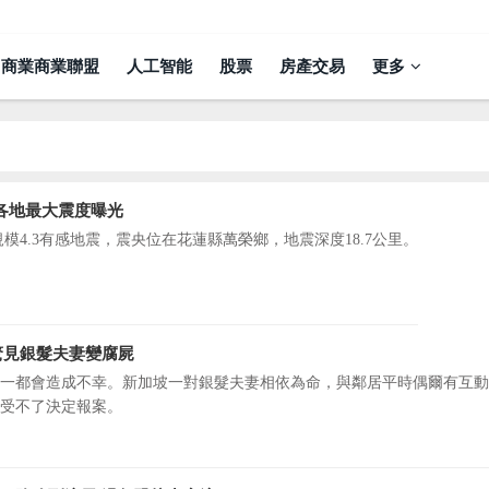
商業商業聯盟
人工智能
股票
房產交易
更多
 各地最大震度曝光
氏規模4.3有感地震，震央位在花蓮縣萬榮鄉，地震深度18.7公里。
驚見銀髮夫妻變腐屍
一都會造成不幸。新加坡一對銀髮夫妻相依為命，與鄰居平時偶爾有互動
受不了決定報案。